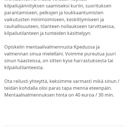
kilpailujännityksen saamiseksi kuriin, suorituksen
parantamiseen, pelkojen ja loukkaantumisten
vaikutusten minimoimiseen, keskittymiseen ja
rauhallisuuteen, tilanteen nollaukseen tarvittaessa,
kilpailutilanteen ja tunteiden käsittelyyn.
Opiskelin mentaalivalmennusta Kpedussa ja
valmennan sinua mielelläni. Voimme pureutua juuri
sinun haasteissa, on sitten kyse harrastuksesta tai
kilpailutilanteesta.
Ota reilusti yhteyttä, keksimme varmasti mikä sinun /
teidän kohdalla olisi paras tapa mennä eteenpäin.
Mentaalivalmennuksen hinta on 40 euroa / 30 min.