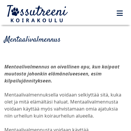
Mentaalivalmennus
Mentaalivalmennus on oivallinen apu, kun kaipaat
muutosta johonkin elämänalueeseen, esim
kilpailujännitykseen.
Mentaalivalmennuksella voidaan selkiyttää sitä, kuka
olet ja mitä elämältäsi haluat. Mentaalivalmennusta
voidaan käyttää myös vahvistamaan omia ajatuksia
niin urheilun kuin koiraurheilun alueella.
Mentaalivalmennusta voidaan käyttää