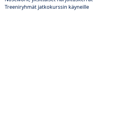
Treeniryhmät jatkokurssin käyneille