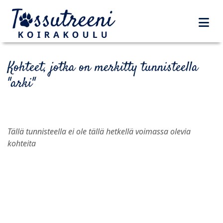
Kohteet, jotka on merkitty tunnisteella
"arki"
Tällä tunnisteella ei ole tällä hetkellä voimassa olevia
kohteita